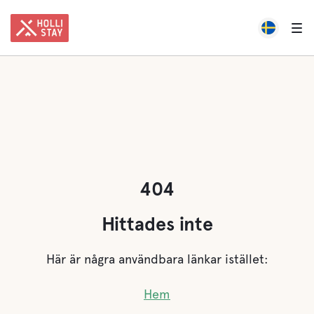
404
Hittades inte
Här är några användbara länkar istället:
Hem