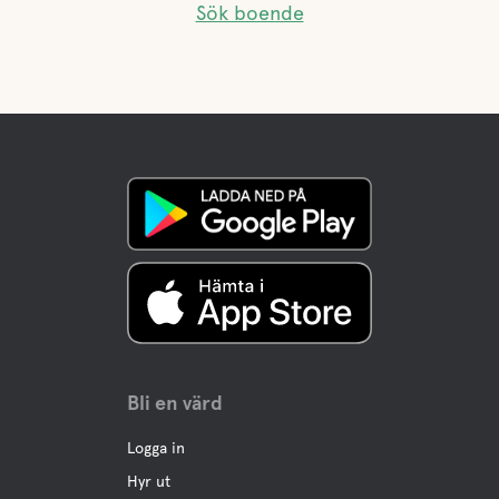
Sök boende
Bli en värd
Logga in
Hyr ut