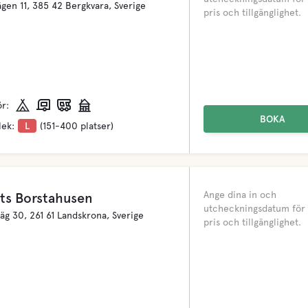
ägen 11, 385 42 Bergkvara, Sverige
pris och tillgänglighet.
ör:
BOKA
lek:
L
(151-400 platser)
Ange dina in och
ts Borstahusen
utcheckningsdatum för 
väg 30, 261 61 Landskrona, Sverige
pris och tillgänglighet.