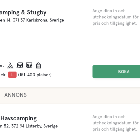
Ange dina in och
amping & Stugby
utcheckningsdatum för 
en 14, 371 37 Karlskrona, Sverige
pris och tillgänglighet.
ör:
BOKA
lek:
L
(151-400 platser)
ANNONS
Ange dina in och
 Havscamping
utcheckningsdatum för 
n 52, 372 94 Listerby, Sverige
pris och tillgänglighet.