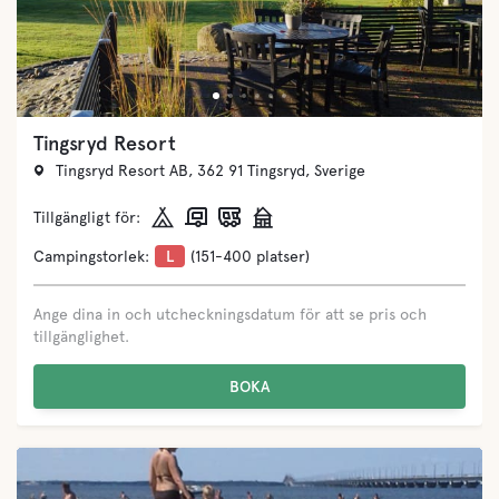
Tingsryd Resort
Tingsryd Resort AB, 362 91 Tingsryd, Sverige
Tillgängligt för:
Campingstorlek:
L
(151-400 platser)
Ange dina in och utcheckningsdatum för att se pris och
tillgänglighet.
BOKA