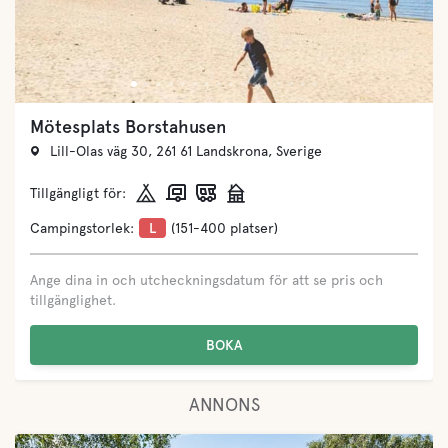
Mötesplats Borstahusen
Lill-Olas väg 30, 261 61 Landskrona, Sverige
Tillgängligt för:
Campingstorlek:
L
(151-400 platser)
Ange dina in och utcheckningsdatum för att se pris och
tillgänglighet.
BOKA
ANNONS