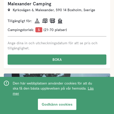
Malexander Camping
Kyrkovägen 6, Malexander, 590 14 Boxholm, Sverige
Tillgängligt för:
Campingstorlek:
S
(21-70 platser)
Ange dina in och utcheckningsdatum för att se pris och
tillgänglighet.
BOKA
Den här webbplatsen använder cookies för att du
ska få den bästa upplevelsen på vår hemsida.
Läs
mer
‹
›
Godkänn cookies
Visa på karta