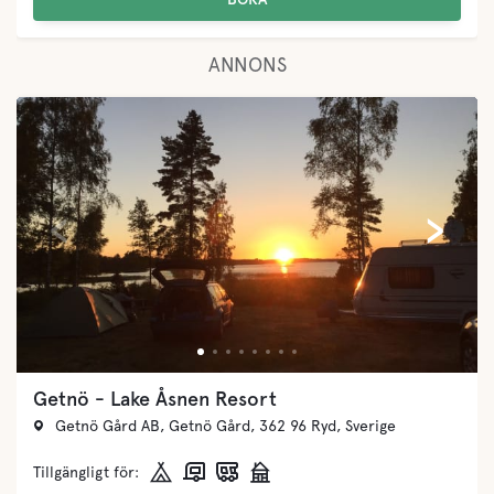
ANNONS
‹
›
Getnö - Lake Åsnen Resort
Getnö Gård AB, Getnö Gård, 362 96 Ryd, Sverige
Tillgängligt för: