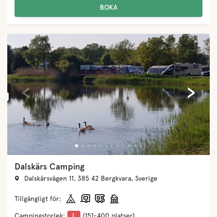
BOKA
‹
›
Dalskärs Camping
Dalskärsvägen 11, 385 42 Bergkvara, Sverige
Tillgängligt för:
Campingstorlek:
L
(151-400 platser)