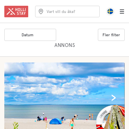
Vart vill du åka?
Datum
Fler filter
ANNONS
‹
›