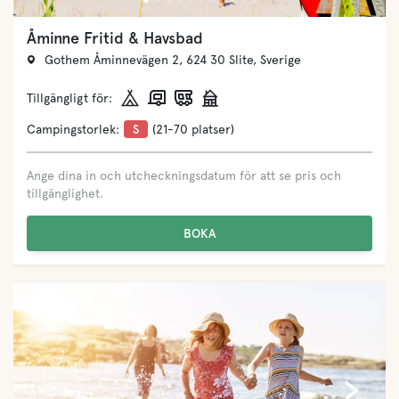
Åminne Fritid & Havsbad
Gothem Åminnevägen 2, 624 30 Slite, Sverige
Tillgängligt för:
Campingstorlek:
S
(21-70 platser)
Ange dina in och utcheckningsdatum för att se pris och
tillgänglighet.
BOKA
‹
›