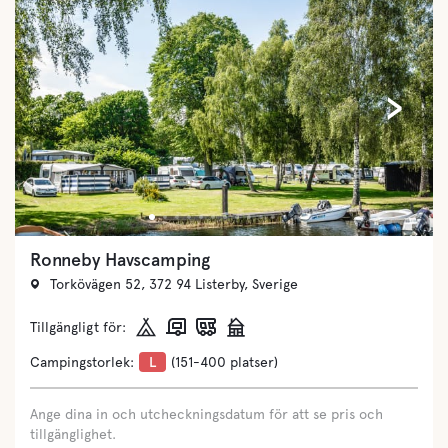
‹
›
Ronneby Havscamping
Torkövägen 52, 372 94 Listerby, Sverige
Tillgängligt för:
Campingstorlek:
L
(151-400 platser)
Ange dina in och utcheckningsdatum för att se pris och
tillgänglighet.