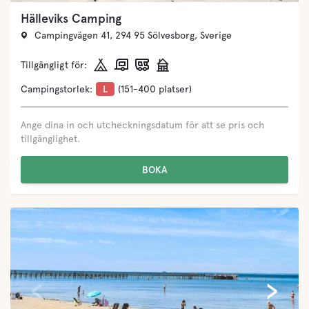
Hälleviks Camping
Campingvägen 41, 294 95 Sölvesborg, Sverige
Tillgängligt för:
Campingstorlek:
L
(151-400 platser)
Ange dina in och utcheckningsdatum för att se pris och
tillgänglighet.
BOKA
‹
›