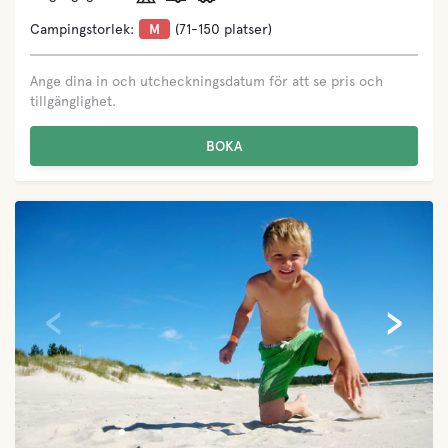
Campingstorlek:
M
(71-150 platser)
Ange dina in och utcheckningsdatum för att se pris och
tillgänglighet.
BOKA
‹
›