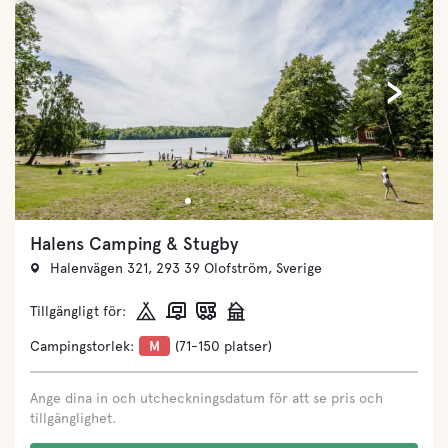
‹
›
Halens Camping & Stugby
Halenvägen 321, 293 39 Olofström, Sverige
Tillgängligt för:
Campingstorlek:
M
(71-150 platser)
Ange dina in och utcheckningsdatum för att se pris och
tillgänglighet.