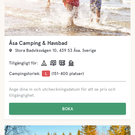
Åsa Camping & Havsbad
Stora Badviksvägen 10, 439 53 Åsa, Sverige
Tillgängligt för:
Campingstorlek:
L
(151-400 platser)
Ange dina in och utcheckningsdatum för att se pris och
tillgänglighet.
BOKA