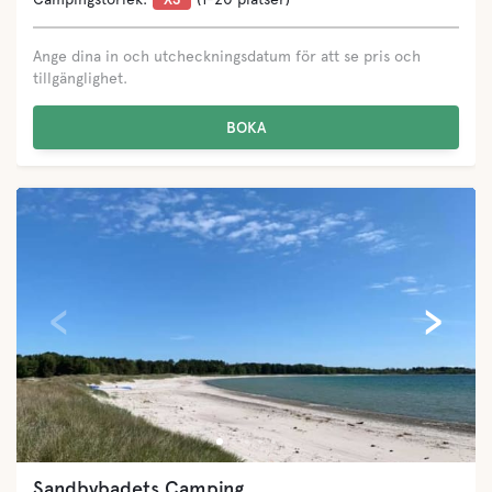
Ange dina in och utcheckningsdatum för att se pris och
tillgänglighet.
BOKA
‹
›
Sandbybadets Camping