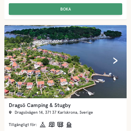
BOKA
‹
›
Dragsö Camping & Stugby
Dragsövägen 14, 371 37 Karlskrona, Sverige
Tillgängligt för: