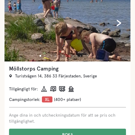
‹
›
Möllstorps Camping
Turistvägen 14, 386 33 Färjestaden, Sverige
Tillgängligt för:
Campingstorlek:
XL
(400+ platser)
Ange dina in och utcheckningsdatum för att se pris och
tillgänglighet.
BOKA