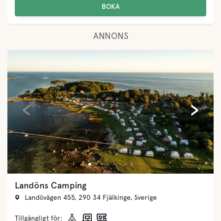
BOKA
ANNONS
‹
›
Landöns Camping
Landövägen 455, 290 34 Fjälkinge, Sverige
Tillgängligt för: