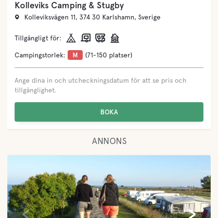
Kolleviks Camping & Stugby
Kolleviksvägen 11, 374 30 Karlshamn, Sverige
Tillgängligt för:
Campingstorlek:
M
(71-150 platser)
Ange dina in och utcheckningsdatum för att se pris och
tillgänglighet.
BOKA
ANNONS
‹
›