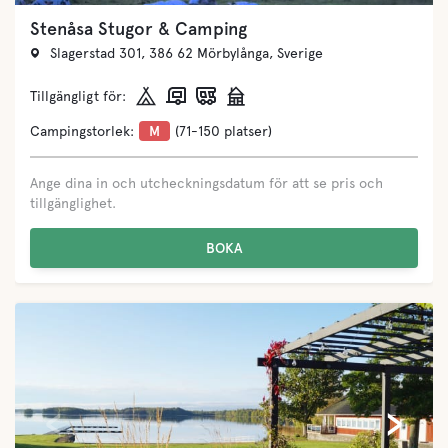
Stenåsa Stugor & Camping
Slagerstad 301, 386 62 Mörbylånga, Sverige
Tillgängligt för:
Campingstorlek:
M
(71-150 platser)
Ange dina in och utcheckningsdatum för att se pris och
tillgänglighet.
BOKA
‹
›