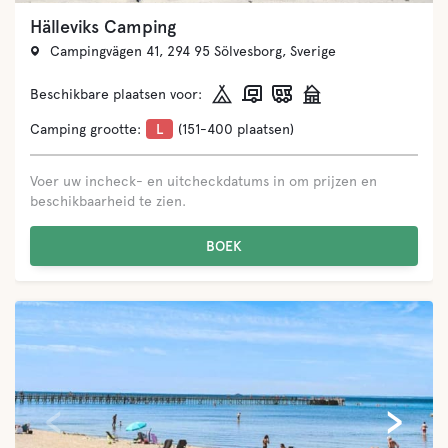
Hälleviks Camping
Campingvägen 41, 294 95 Sölvesborg, Sverige
Beschikbare plaatsen voor:
Camping grootte:
L
(151-400 plaatsen)
Voer uw incheck- en uitcheckdatums in om prijzen en
beschikbaarheid te zien.
BOEK
‹
›