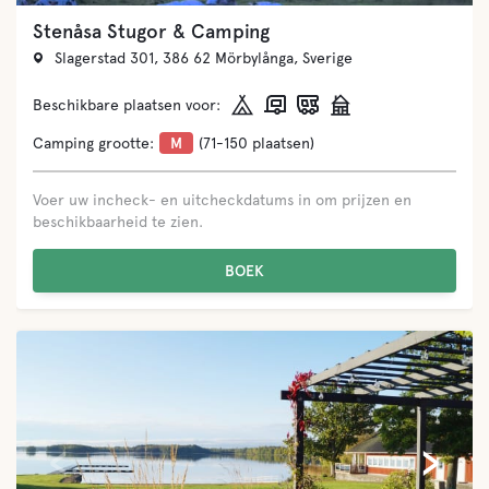
Stenåsa Stugor & Camping
Slagerstad 301, 386 62 Mörbylånga, Sverige
Beschikbare plaatsen voor:
Camping grootte:
M
(71-150 plaatsen)
Voer uw incheck- en uitcheckdatums in om prijzen en
beschikbaarheid te zien.
BOEK
‹
›