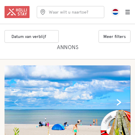
Waar wilt u naartoe?
Datum van verblijf
Meer filters
ANNONS
‹
›