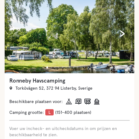
‹
›
Ronneby Havscamping
Torkövägen 52, 372 94 Listerby, Sverige
Beschikbare plaatsen voor:
Camping grootte:
L
(151-400 plaatsen)
Voer uw incheck- en uitcheckdatums in om prijzen en
beschikbaarheid te zien.