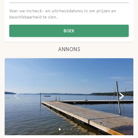
Voer uw incheck- en uitcheckdatums in om prijzen en
beschikbaarheid te zien.
BOEK
ANNONS
‹
›