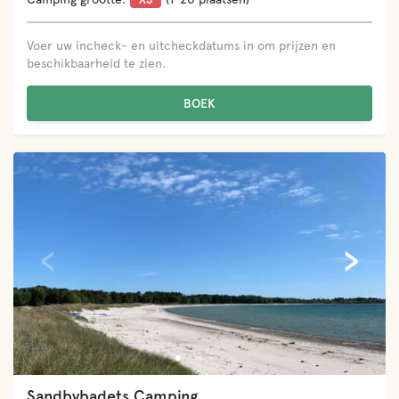
Voer uw incheck- en uitcheckdatums in om prijzen en
beschikbaarheid te zien.
BOEK
‹
›
Sandbybadets Camping