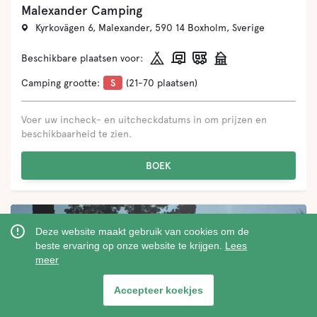
Malexander Camping
Kyrkovägen 6, Malexander, 590 14 Boxholm, Sverige
Beschikbare plaatsen voor:
Camping grootte:
S
(21-70 plaatsen)
Voer uw incheck- en uitcheckdatums in om prijzen en
beschikbaarheid te zien.
BOEK
Deze website maakt gebruik van cookies om de
beste ervaring op onze website te krijgen.
Lees
meer
‹
›
Accepteer koekjes
Visa på karta