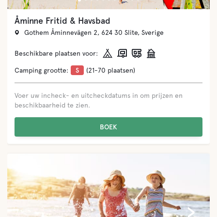
Åminne Fritid & Havsbad
Gothem Åminnevägen 2, 624 30 Slite, Sverige
Beschikbare plaatsen voor:
Camping grootte:
S
(21-70 plaatsen)
Voer uw incheck- en uitcheckdatums in om prijzen en
beschikbaarheid te zien.
BOEK
‹
›