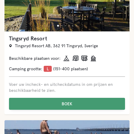
Tingsryd Resort
Tingsryd Resort AB, 362 91 Tingsryd, Sverige
Beschikbare plaatsen voor:
Camping grootte:
L
(151-400 plaatsen)
Voer uw incheck- en uitcheckdatums in om prijzen en
beschikbaarheid te zien.
BOEK