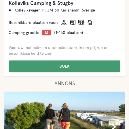
Kolleviks Camping & Stugby
Kolleviksvägen 11, 374 30 Karlshamn, Sverige
Beschikbare plaatsen voor:
Camping grootte:
M
(71-150 plaatsen)
Voer uw incheck- en uitcheckdatums in om prijzen en
beschikbaarheid te zien.
BOEK
ANNONS
‹
›