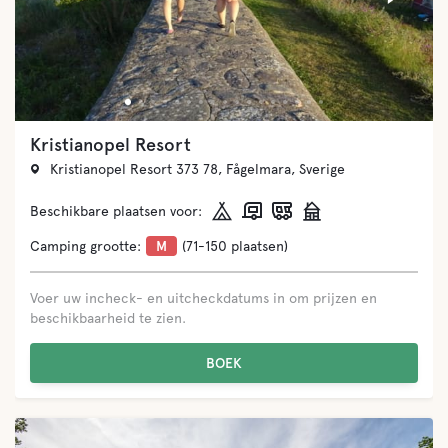
Kristianopel Resort
Kristianopel Resort 373 78, Fågelmara, Sverige
Beschikbare plaatsen voor:
Camping grootte:
M
(71-150 plaatsen)
Voer uw incheck- en uitcheckdatums in om prijzen en
beschikbaarheid te zien.
BOEK