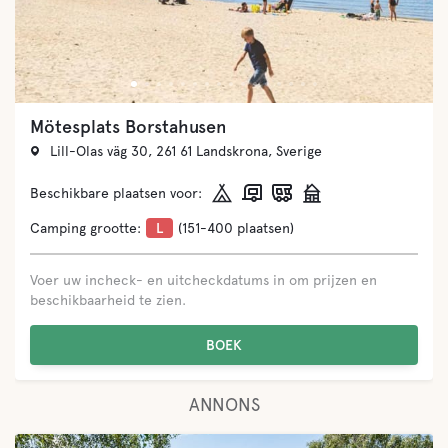
Mötesplats Borstahusen
Lill-Olas väg 30, 261 61 Landskrona, Sverige
Beschikbare plaatsen voor:
Camping grootte:
L
(151-400 plaatsen)
Voer uw incheck- en uitcheckdatums in om prijzen en
beschikbaarheid te zien.
BOEK
ANNONS