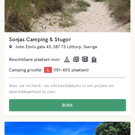
Sonjas Camping & Stugor
John Emils gata 43, 387 73 Löttorp, Sverige
Beschikbare plaatsen voor:
Camping grootte:
L
(151-400 plaatsen)
Voer uw incheck- en uitcheckdatums in om prijzen en
beschikbaarheid te zien.
BOEK