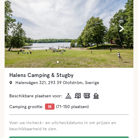
‹
›
Halens Camping & Stugby
Halenvägen 321, 293 39 Olofström, Sverige
Beschikbare plaatsen voor:
Camping grootte:
M
(71-150 plaatsen)
Voer uw incheck- en uitcheckdatums in om prijzen en
beschikbaarheid te zien.