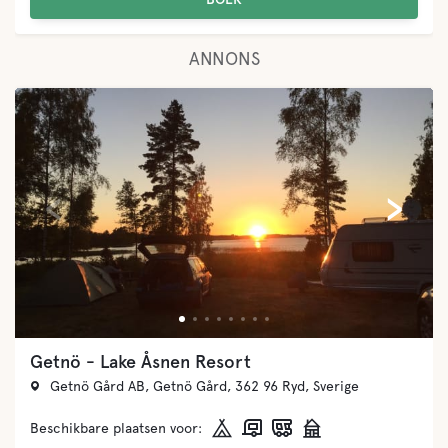
ANNONS
‹
›
Getnö - Lake Åsnen Resort
Getnö Gård AB, Getnö Gård, 362 96 Ryd, Sverige
Beschikbare plaatsen voor: