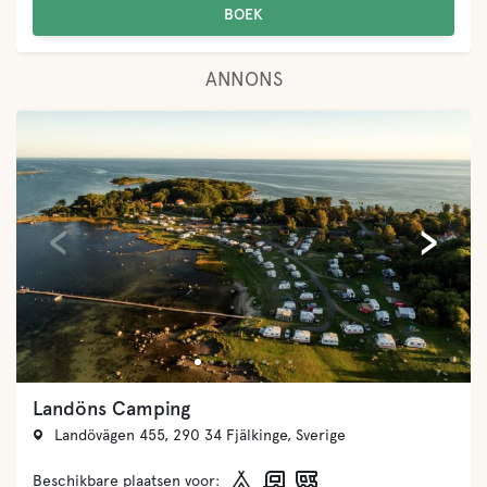
BOEK
ANNONS
‹
›
Landöns Camping
Landövägen 455, 290 34 Fjälkinge, Sverige
Beschikbare plaatsen voor: