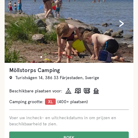
‹
›
Möllstorps Camping
Turistvägen 14, 386 33 Färjestaden, Sverige
Beschikbare plaatsen voor:
Camping grootte:
XL
(400+ plaatsen)
Voer uw incheck- en uitcheckdatums in om prijzen en
beschikbaarheid te zien.
BOEK