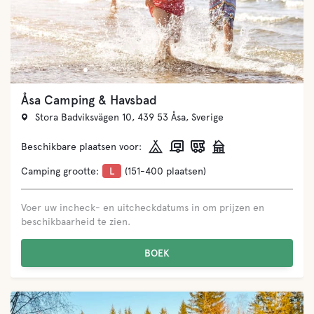
Åsa Camping & Havsbad
Stora Badviksvägen 10, 439 53 Åsa, Sverige
Beschikbare plaatsen voor:
Camping grootte:
L
(151-400 plaatsen)
Voer uw incheck- en uitcheckdatums in om prijzen en
beschikbaarheid te zien.
BOEK