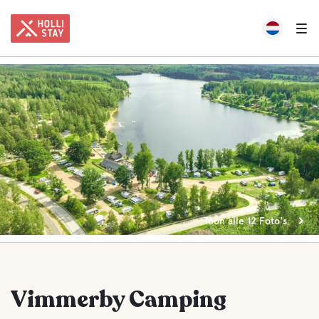
Toon alle 12 Foto's
Vimmerby Camping