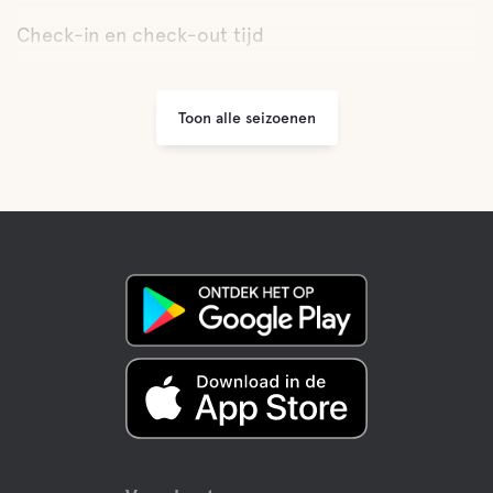
Check-in en check-out tijd
Toon alle seizoenen