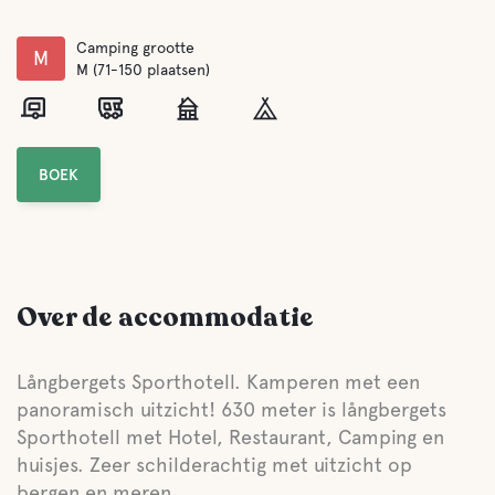
Camping grootte
M
M (71-150 plaatsen)
BOEK
Over de accommodatie
Långbergets Sporthotell. Kamperen met een
panoramisch uitzicht! 630 meter is långbergets
Sporthotell met Hotel, Restaurant, Camping en
huisjes. Zeer schilderachtig met uitzicht op
bergen en meren.