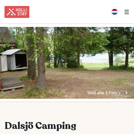
Toon alle 2 Foto's
Dalsjö Camping