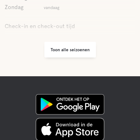
Zondag
vandaag
Check-in en check-out tijd
Toon alle seizoenen