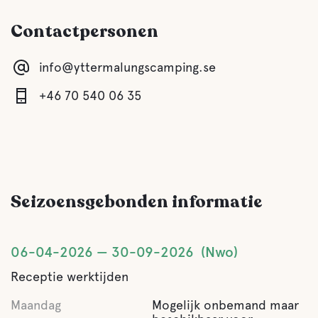
Contactpersonen
Douche
info@yttermalungscamping.se
Sauna
+46 70 540 06 35
Zoet water
Eten en drinken
Seizoensgebonden informatie
Winkels
06-04-2026
30-09-2026
Nwo
Koffie
Receptie werktijden
Maandag
Mogelijk onbemand maar
Water