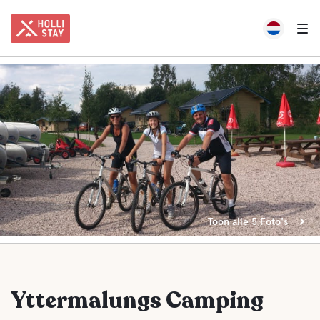
Toon alle 5 Foto's
Yttermalungs Camping