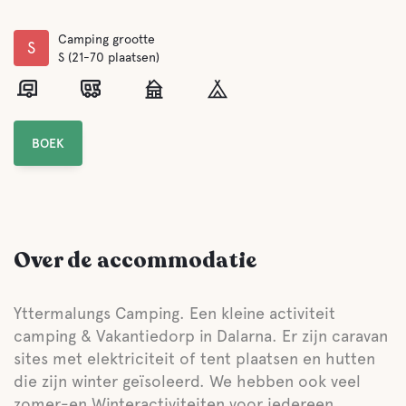
Camping grootte
S
S (21-70 plaatsen)
BOEK
Over de accommodatie
Yttermalungs Camping. Een kleine activiteit
camping & Vakantiedorp in Dalarna. Er zijn caravan
sites met elektriciteit of tent plaatsen en hutten
die zijn winter geïsoleerd. We hebben ook veel
zomer-en Winteractiviteiten voor iedereen.