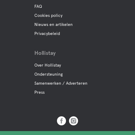
FAQ
Natuurbelevenis
Cookies policy
Nieuws en artikelen
Skiverhuur
Privacybeleid
Kano verhuur
Hollistay
Rondleidingen
Over Hollistay
Ondersteuning
Samenwerken / Adverteren
Press