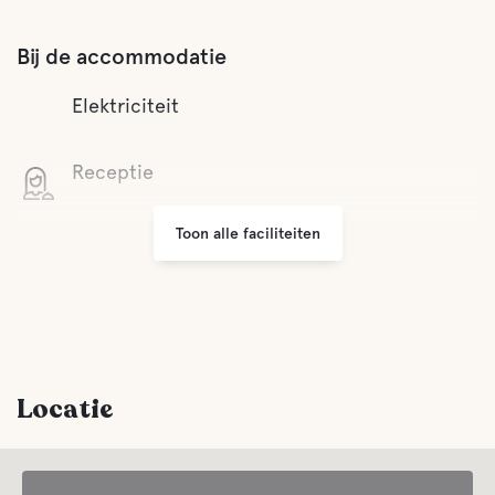
Bij de accommodatie
Elektriciteit
Receptie
Toon alle faciliteiten
Wifi
Grill ruimte
Parkeren
Locatie
Wasserij