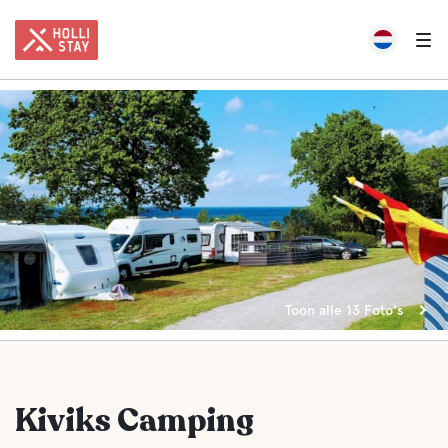
Toon alle 13 Foto's
Kiviks Camping