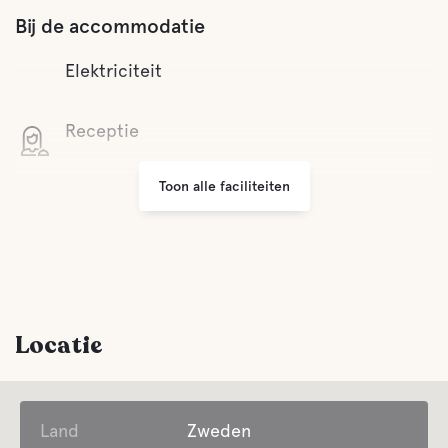
Bij de accommodatie
Elektriciteit
Receptie
Toon alle faciliteiten
Wifi
Kleine winkeltjes
Grill ruimte
Locatie
Wasserij
Land
Voorzieningen voor gasten met een
Zweden