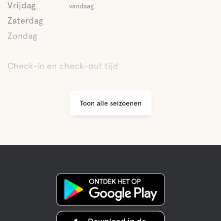
Vrijdag
vandaag
Zaterdag
Zondag
Check-in en check-out tijd
Toon alle seizoenen