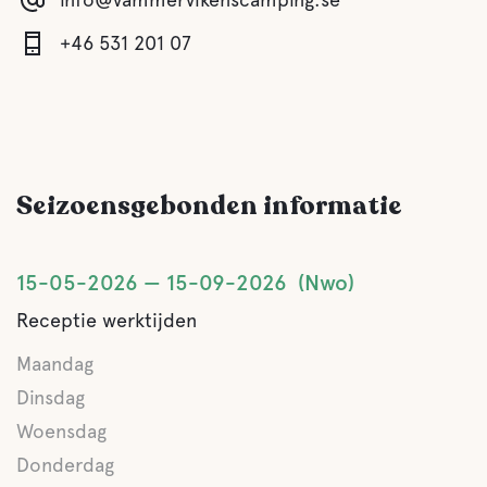
Lake
Zwemmen en varen
+46 531 201 07
Seizoensgebonden informatie
15-05-2026
15-09-2026
Nwo
Receptie werktijden
Maandag
Dinsdag
Woensdag
Donderdag