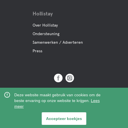
Hollistay
Over Hollistay
Ondersteuning
Samenwerken / Adverteren
Press
Copyright © 2019 Hollistay AB,
Deze website maakt gebruik van cookies om de
Org.Nr: 559121-9463
beste ervaring op onze website te krijgen.
Lees
meer
Accepteer koekjes