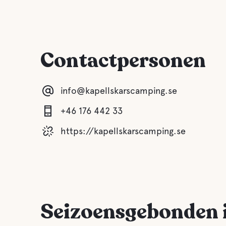
Biedt zakelijke
accommodatie
Contactpersonen
info@kapellskarscamping.se
+46 176 442 33
https://kapellskarscamping.se
Seizoensgebonden 