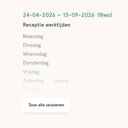
24-04-2026
13-09-2026
Nwo
Receptie werktijden
Maandag
Dinsdag
Woensdag
Donderdag
Vrijdag
Zaterdag
vandaag
Zondag
Toon alle seizoenen