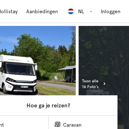
ollistay
Aanbiedingen
NL
Inloggen
Toon alle
16 Foto's
Hoe ga je reizen?
nt
Caravan