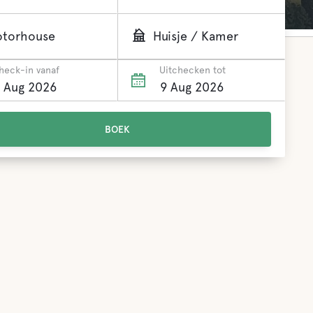
torhouse
Huisje / Kamer
heck-in vanaf
Uitchecken tot
BOEK