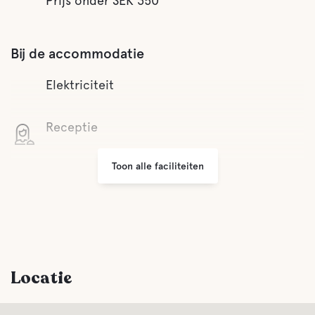
Prijs onder SEK 350
Bij de accommodatie
Elektriciteit
Receptie
Toon alle faciliteiten
Wifi
Afvalverwijdering
Comfort
Locatie
Toilet