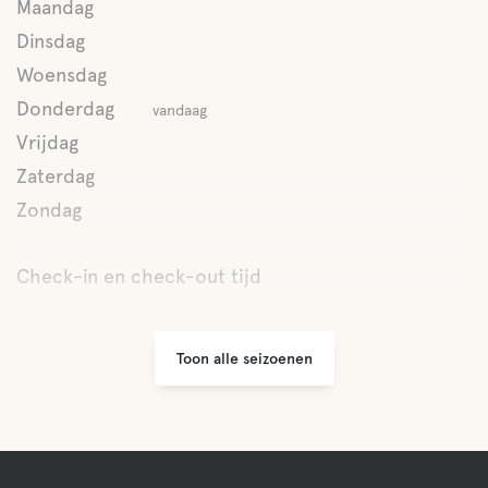
Maandag
Wandelpaden
Dinsdag
Woensdag
Kano verhuur
Donderdag
vandaag
Vrijdag
Zaterdag
Zondag
Check-in en check-out tijd
Toon alle seizoenen