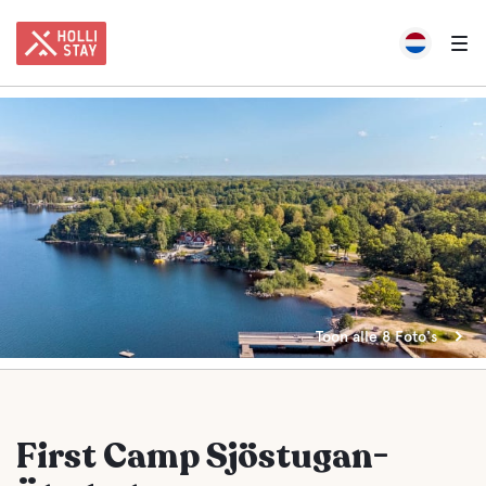
Toon alle 8 Foto's
First Camp Sjöstugan-