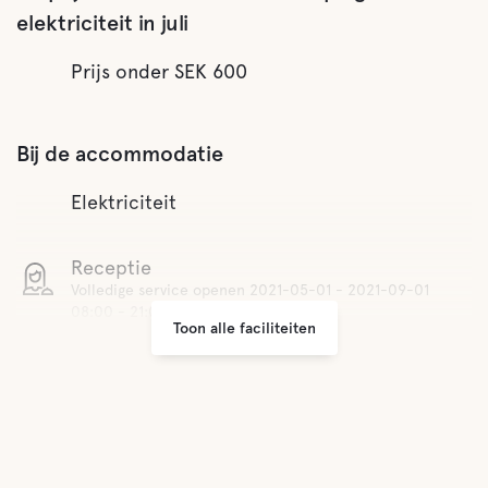
elektriciteit in juli
Prijs onder SEK 600
Bij de accommodatie
Elektriciteit
Receptie
Volledige service openen 2021-05-01 - 2021-09-01
08:00 - 21:00
Toon alle faciliteiten
Wifi
Kleine winkeltjes
Grill ruimte