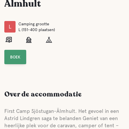
Älmhult
Camping grootte
L
L (151-400 plaatsen)
BOEK
Over de accommodatie
First Camp Sjöstugan-Älmhult. Het gevoel in een
Astrid Lindgren saga te belanden Geniet van een
heerlijke plek voor de caravan, camper of tent –