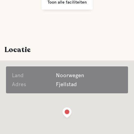
Toon alle faciliteiten
Locatie
Land
Noorwegen
Adres
Fjellstad