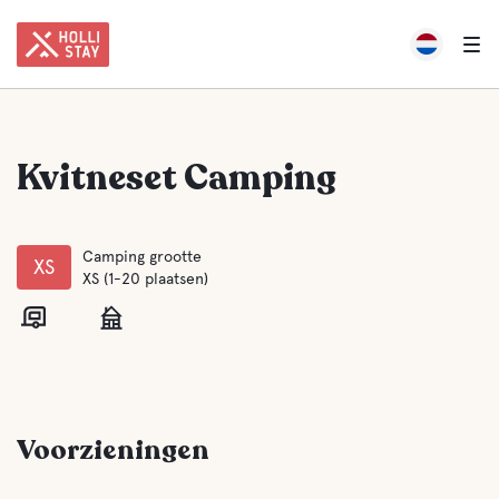
Kvitneset Camping
Camping grootte
XS
XS (1-20 plaatsen)
Voorzieningen