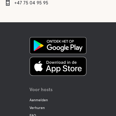
+47 75 04 95 95
Voor hosts
Aanmelden
Verhuren
FAQ