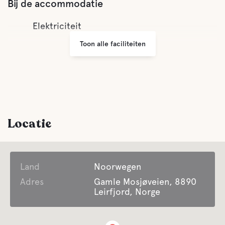
Bij de accommodatie
Elektriciteit
Toon alle faciliteiten
Locatie
Land
Noorwegen
Adres
Gamle Mosjøveien, 8890
Leirfjord, Norge