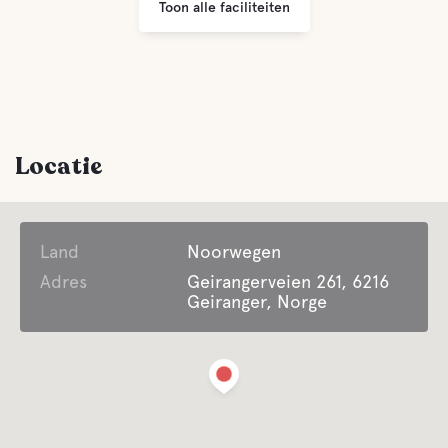
Toon alle faciliteiten
Locatie
Land
Noorwegen
Adres
Geirangerveien 261, 6216
Geiranger, Norge