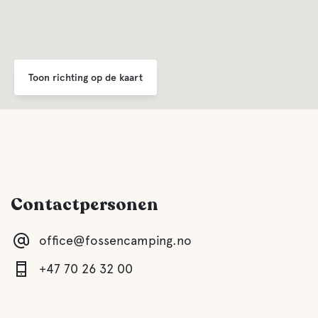
Toon richting op de kaart
Contactpersonen
office@fossencamping.no
+47 70 26 32 00