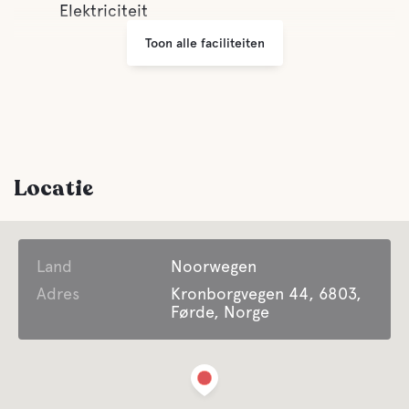
Elektriciteit
Toon alle faciliteiten
Locatie
Land
Noorwegen
Adres
Kronborgvegen 44, 6803,
Førde, Norge