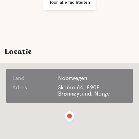
Toon alle faciliteiten
Locatie
Land
Noorwegen
Adres
Skomo 64, 8908
Brønnøysund, Norge