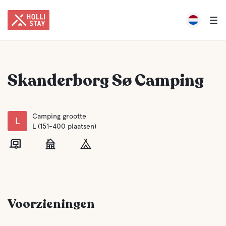
Skanderborg Sø Camping
Camping grootte
L
L (151-400 plaatsen)
Voorzieningen