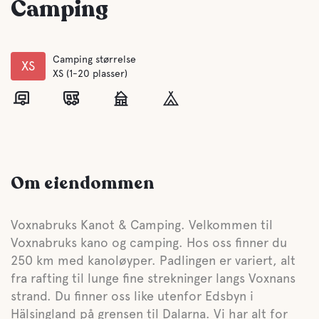
Camping
Camping størrelse
XS
XS (1-20 plasser)
Om eiendommen
Voxnabruks Kanot & Camping. Velkommen til
Voxnabruks kano og camping. Hos oss finner du
250 km med kanoløyper. Padlingen er variert, alt
fra rafting til lunge fine strekninger langs Voxnans
strand. Du finner oss like utenfor Edsbyn i
Hälsingland på grensen til Dalarna. Vi har alt for