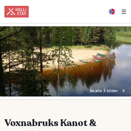
Se alle 3 bilder
Voxnabruks Kanot &