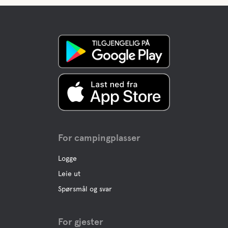
For campingplasser
Logge
Leie ut
Spørsmål og svar
For gjester