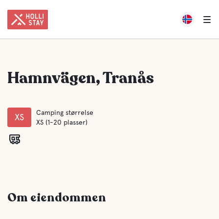
Hamnvägen, Tranås
Camping størrelse
XS
XS (1-20 plasser)
Om eiendommen