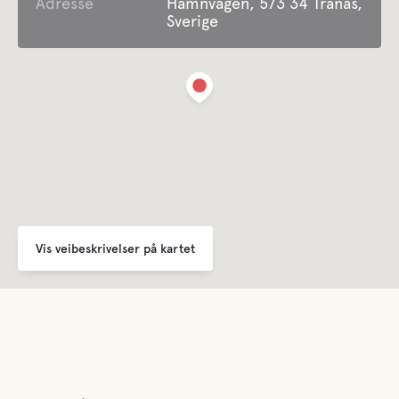
Adresse
Hamnvägen, 573 34 Tranås,
Sverige
Vis veibeskrivelser på kartet