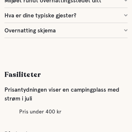
Miljøet rundt overnattingsstedet ditt
Hva er dine typiske gjester?
Overnatting skjema
Fasiliteter
Prisantydningen viser en campingplass med
strøm i juli
Pris under 400 kr