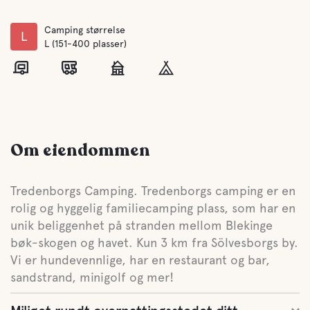
Camping størrelse
L
L (151-400 plasser)
Om eiendommen
Tredenborgs Camping. Tredenborgs camping er en
rolig og hyggelig familiecamping plass, som har en
unik beliggenhet på stranden mellom Blekinge
bøk-skogen og havet. Kun 3 km fra Sölvesborgs by.
Vi er hundevennlige, har en restaurant og bar,
sandstrand, minigolf og mer!