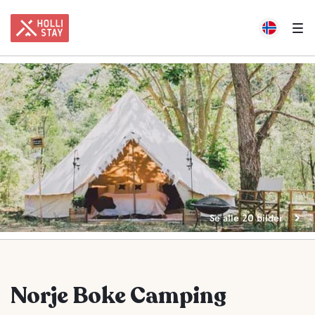
Se alle 20 bilder
Norje Boke Camping