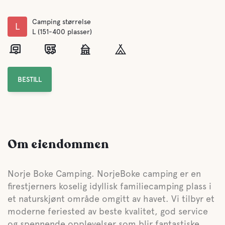
Camping størrelse
L
L (151-400 plasser)
BESTILL
Om eiendommen
Norje Boke Camping. NorjeBoke camping er en
firestjerners koselig idyllisk familiecamping plass i
et naturskjønt område omgitt av havet. Vi tilbyr et
moderne feriested av beste kvalitet, god service
og spennende opplevelser som blir fantastiske