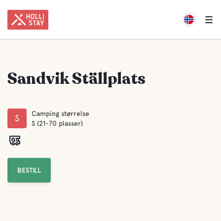
Sandvik Ställplats
Camping størrelse
S
S (21-70 plasser)
BESTILL