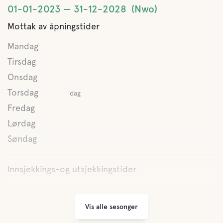
01-01-2023
31-12-2028
Nwo
Mottak av åpningstider
Mandag
Tirsdag
Onsdag
Torsdag
dag
Fredag
Lørdag
Søndag
Innsjekkings-og utsjekkingstider
Vis alle sesonger