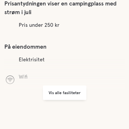
Prisantydningen viser en campingplass med
strøm i juli
Pris under 250 kr
På eiendommen
Elektrisitet
Wifi
Vis alle fasiliteter
Vaskerom
Åpent hele året
Søppeltømming