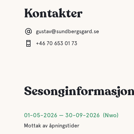
Kontakter
gustav@sundbergsgard.se
+46 70 653 01 73
Sesonginformasjo
01-05-2026
30-09-2026
Nwo
Mottak av åpningstider