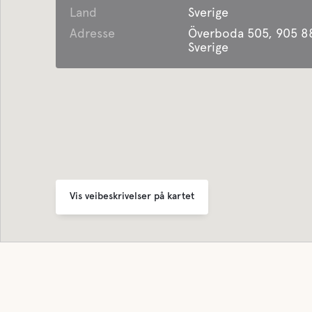
Land
Sverige
Adresse
Överboda 505, 905 8
Sverige
Vis veibeskrivelser på kartet