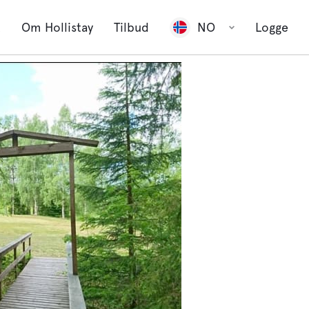
t
Om Hollistay
Tilbud
NO
Logge
Se alle 2
bilder