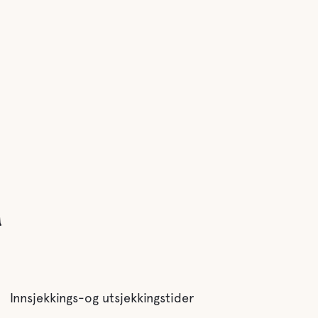
n
Innsjekkings-og utsjekkingstider