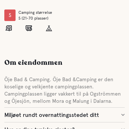
Camping størrelse
S
S (21-70 plasser)
Om eiendommen
Öje Bad & Camping. Öje Bad &Camping er den
koselige og velkjente campingplassen.
Campingplassen ligger vakkert til på Ogströmmen
og Öjesjön, mellom Mora og Malung i Dalarna.
Miljøet rundt overnattingsstedet ditt