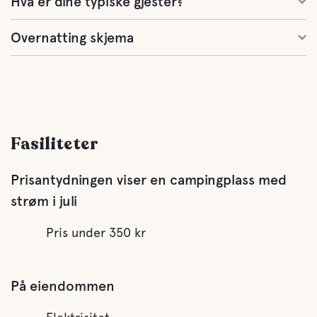
Hva er dine typiske gjester?
Overnatting skjema
Fasiliteter
Prisantydningen viser en campingplass med
strøm i juli
Pris under 350 kr
På eiendommen