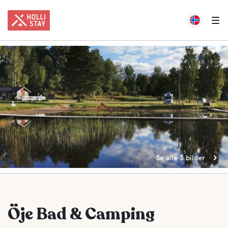
Se alle 3 bilder
Öje Bad & Camping