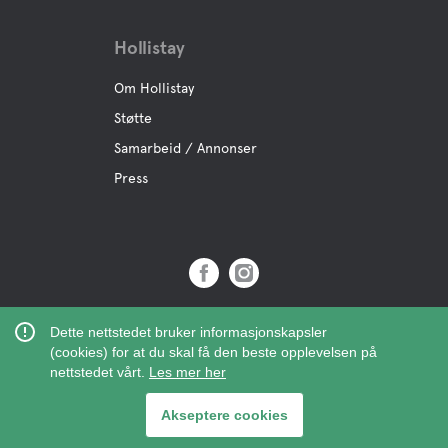
Hollistay
Om Hollistay
Støtte
Samarbeid / Annonser
Press
Copyright © 2019 Hollistay AB,
Dette nettstedet bruker informasjonskapsler
Org.Nr: 559121-9463
(cookies) for at du skal få den beste opplevelsen på
nettstedet vårt.
Les mer her
Akseptere cookies