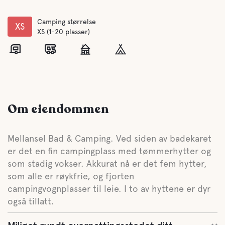
Camping størrelse
XS
XS (1-20 plasser)
Om eiendommen
Mellansel Bad & Camping. Ved siden av badekaret
er det en fin campingplass med tømmerhytter og
som stadig vokser. Akkurat nå er det fem hytter,
som alle er røykfrie, og fjorten
campingvognplasser til leie. I to av hyttene er dyr
også tillatt.