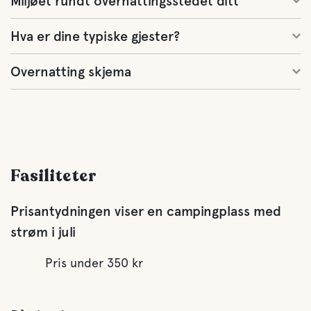
Miljøet rundt overnattingsstedet ditt
Hva er dine typiske gjester?
Overnatting skjema
Fasiliteter
Prisantydningen viser en campingplass med
strøm i juli
Pris under 350 kr