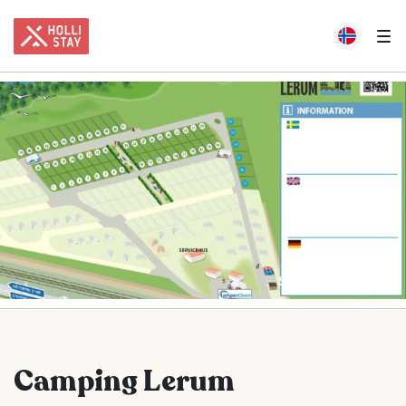
Se alle 2 bilder
Camping Lerum