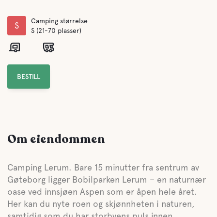
Camping størrelse
S
S (21-70 plasser)
BESTILL
Om eiendommen
Camping Lerum. Bare 15 minutter fra sentrum av
Gøteborg ligger Bobilparken Lerum – en naturnær
oase ved innsjøen Aspen som er åpen hele året.
Her kan du nyte roen og skjønnheten i naturen,
samtidig som du har storbyens puls innen