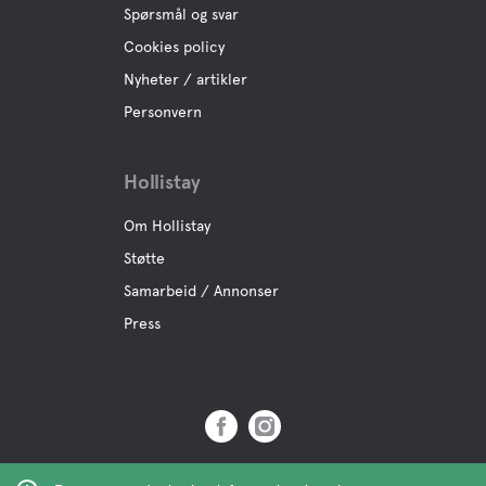
Spørsmål og svar
Cookies policy
Nyheter / artikler
Personvern
Hollistay
Om Hollistay
Støtte
Samarbeid / Annonser
Press
Copyright © 2019 Hollistay AB,