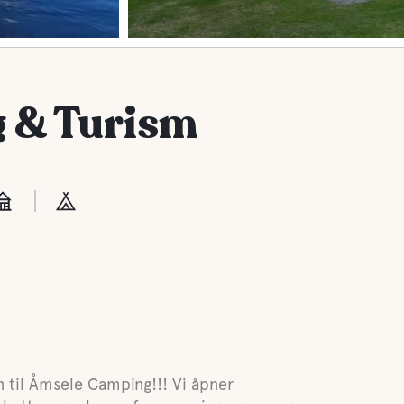
 & Turism
til Åmsele Camping!!! Vi åpner