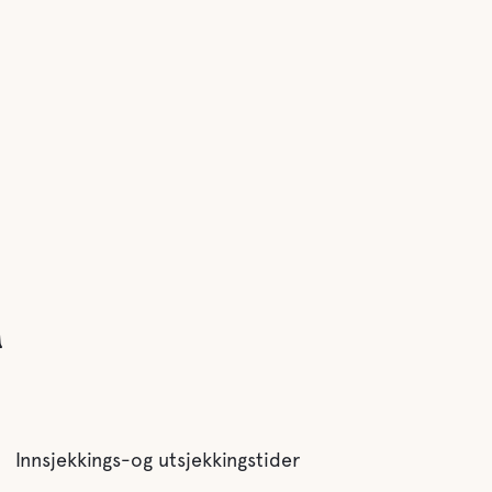
n
Innsjekkings-og utsjekkingstider