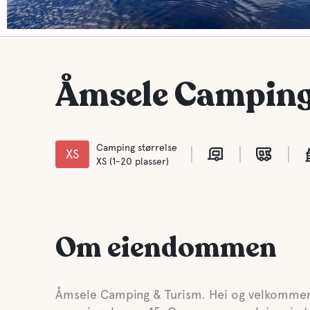
Åmsele Camping
Camping størrelse
XS
XS (1-20 plasser)
Om eiendommen
Åmsele Camping & Turism. Hei og velkommen 