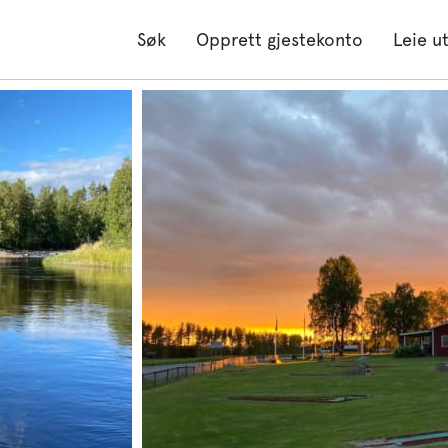
Søk
Opprett gjestekonto
Leie u