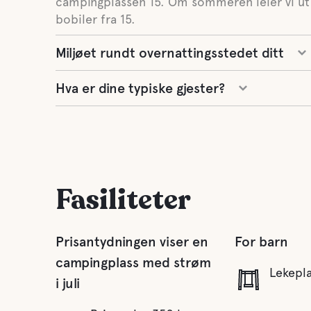
campingplassen 15. Om sommeren leier vi ut
bobiler fra 15.
Miljøet rundt overnattingsstedet ditt
Hva er dine typiske gjester?
Fasiliteter
Prisantydningen viser en
For barn
campingplass med strøm
Lekepl
i juli