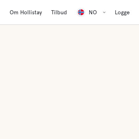
t
Om Hollistay
Tilbud
NO
Logge