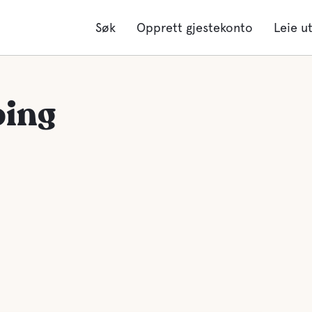
Søk
Opprett gjestekonto
Leie u
ing