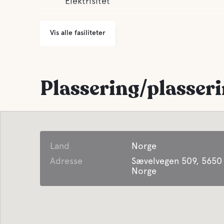
Elektrisitet
Vis alle fasiliteter
Plassering/plasser
Land
Norge
Adresse
Sævelvegen 509, 5650 
Norge