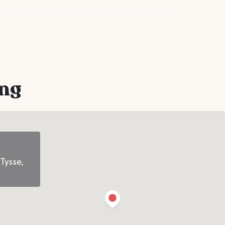
ing
Tysse,