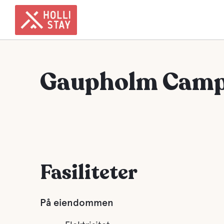
Gaupholm Camp
Fasiliteter
På eiendommen