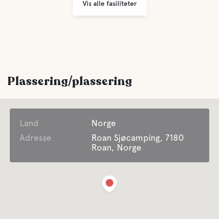
Vis alle fasiliteter
Plassering/plassering
Land
Norge
Adresse
Roan Sjøcamping, 7180
Roan, Norge