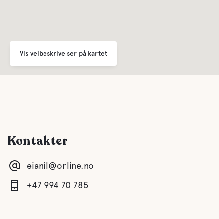
Vis veibeskrivelser på kartet
Kontakter
eianil@online.no
+47 994 70 785