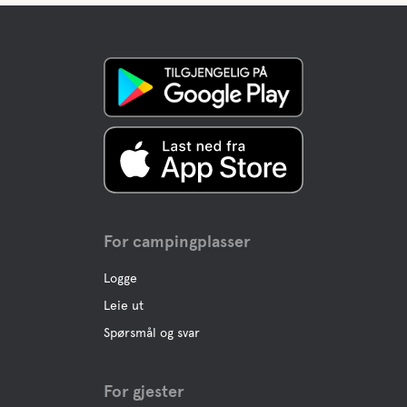
For campingplasser
Logge
Leie ut
Spørsmål og svar
For gjester