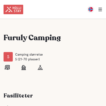
Furuly Camping
Camping størrelse
S
S (21-70 plasser)
Fasiliteter