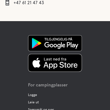
+47 61 21 47 43
For campingplasser
Logge
Leie ut
Spørsmål og svar