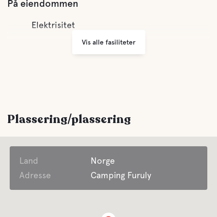
På eiendommen
Elektrisitet
Vis alle fasiliteter
Plassering/plassering
Land
Norge
Adresse
Camping Furuly