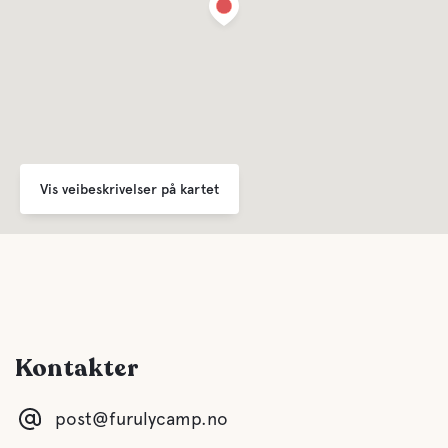
Vis veibeskrivelser på kartet
Kontakter
post@furulycamp.no