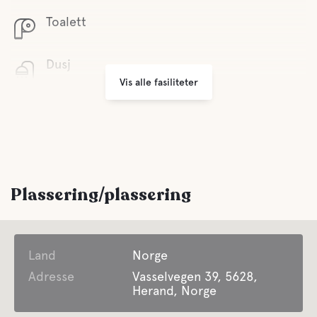
Toalett
Dusj
Vis alle fasiliteter
Aktiviteter
Stier
Plassering/plassering
Land
Norge
Adresse
Vasselvegen 39, 5628,
Herand, Norge