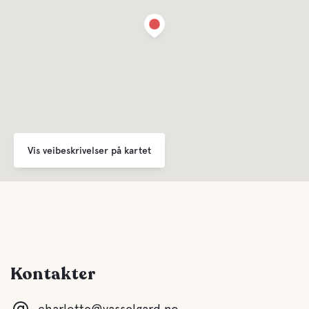
Vis veibeskrivelser på kartet
Kontakter
charlotte@vasselgard.no