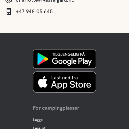
+47 948 05 645
For campingplasser
Logge
Leie ut