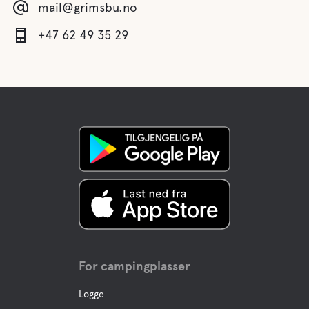
mail@grimsbu.no
+47 62 49 35 29
For campingplasser
Logge