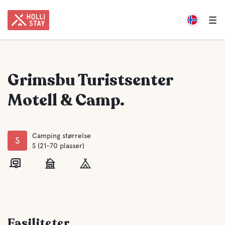
Grimsbu Turistsenter
Motell & Camp.
Camping størrelse
S
S (21-70 plasser)
Fasiliteter