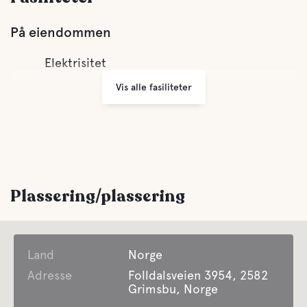
På eiendommen
Elektrisitet
Vis alle fasiliteter
Plassering/plassering
Land
Norge
Adresse
Folldalsveien 3954, 2582
Grimsbu, Norge