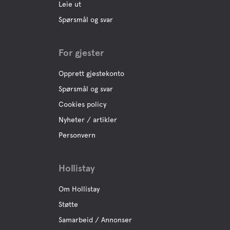
Leie ut
Spørsmål og svar
For gjester
Opprett gjestekonto
Spørsmål og svar
Cookies policy
Nyheter / artikler
Personvern
Hollistay
Om Hollistay
Støtte
Samarbeid / Annonser