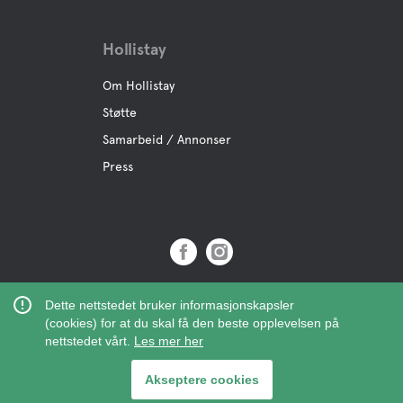
Hollistay
Om Hollistay
Støtte
Samarbeid / Annonser
Press
Copyright © 2019 Hollistay AB,
Dette nettstedet bruker informasjonskapsler
Org.Nr: 559121-9463
(cookies) for at du skal få den beste opplevelsen på
nettstedet vårt.
Les mer her
Akseptere cookies