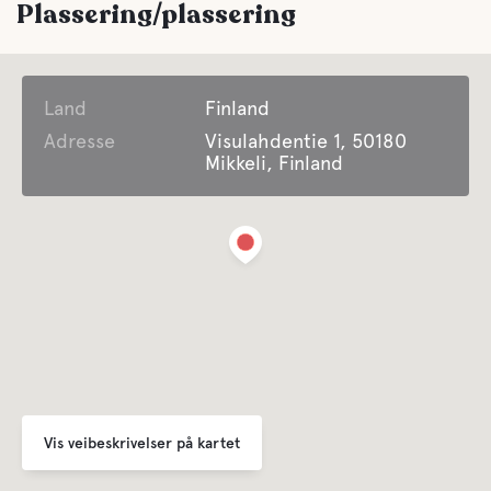
Plassering/plassering
Land
Finland
Adresse
Visulahdentie 1, 50180
Mikkeli, Finland
Vis veibeskrivelser på kartet