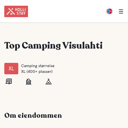
Top Camping Visulahti
Camping størrelse
XL
XL (400+ plasser)
Om eiendommen