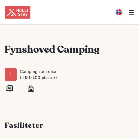
Fynshoved Camping
Camping størrelse
L
L (151-400 plasser)
Fasiliteter