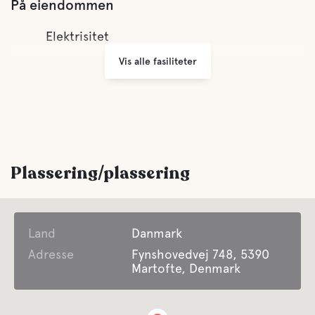
På eiendommen
Elektrisitet
Vis alle fasiliteter
Plassering/plassering
Land
Danmark
Adresse
Fynshovedvej 748, 5390
Martofte, Denmark