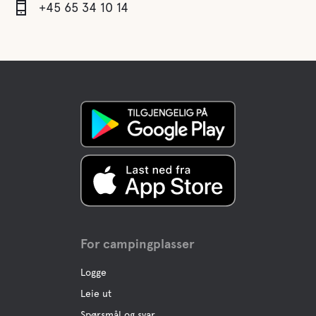
+45 65 34 10 14
For campingplasser
Logge
Leie ut
Spørsmål og svar