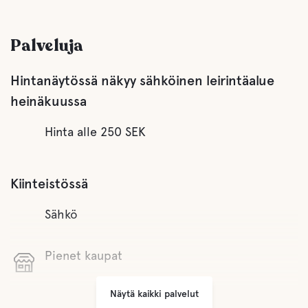
Palveluja
Hintanäytössä näkyy sähköinen leirintäalue
heinäkuussa
Hinta alle 250 SEK
Kiinteistössä
Sähkö
Pienet kaupat
Näytä kaikki palvelut
Auki ympäri vuoden