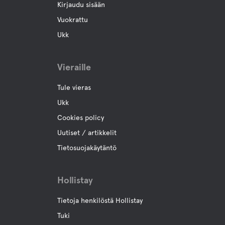
Kirjaudu sisään
Vuokrattu
Ukk
Vieraille
Tule vieras
Ukk
Cookies policy
Uutiset / artikkelit
Tietosuojakäytäntö
Hollistay
Tietoja henkilöstä Hollistay
Tuki