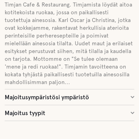
Timjan Cafe & Restaurang. Timjamista löydät aitoa
kotitekoista ruokaa, jossa on paikallisesti
tuotettuja ainesosia. Karl Oscar ja Christina, jotka
ovat kokkejamme, rakentavat herkullisia aterioita
perinteisille perheresepteille ja poimivat
mielellään ainesosia tilalta. Uudet maut ja erilaiset
esitykset perustuvat siihen, mitä tilalla ja kaudella
on tarjota. Mottomme on "Se tulee olemaan
'mene ja redi ruokaa!". Timjamin tavoitteena on
kokata tyhjästä paikallisesti tuotetuilla ainesosilla
mahdollisimman paljon...
Majoitusympäristösi ympäristö
Majoitus tyypit