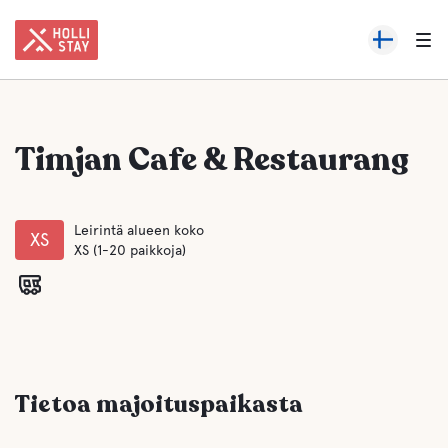
Timjan Cafe & Restaurang
Leirintä alueen koko
XS
XS (1-20 paikkoja)
Tietoa majoituspaikasta