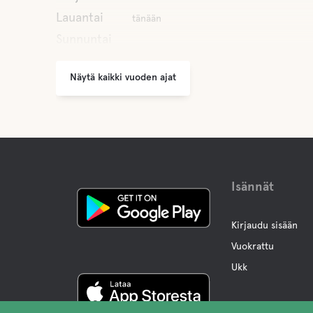
Lauantai
tänään
Sunnuntai
Näytä kaikki vuoden ajat
Isännät
Kirjaudu sisään
Vuokrattu
Ukk