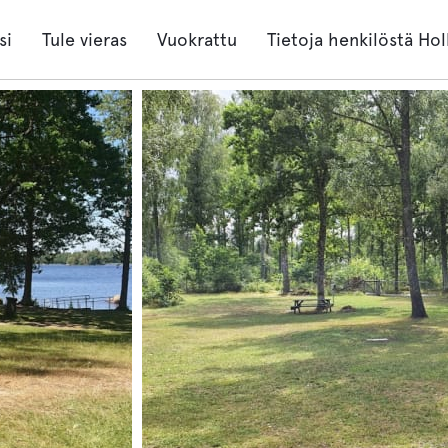
si
Tule vieras
Vuokrattu
Tietoja henkilöstä Hol