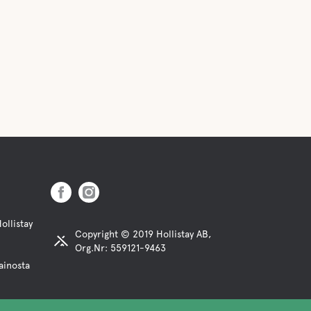
ollistay
Copyright © 2019 Hollistay AB,
Org.Nr: 559121-9463
ainosta