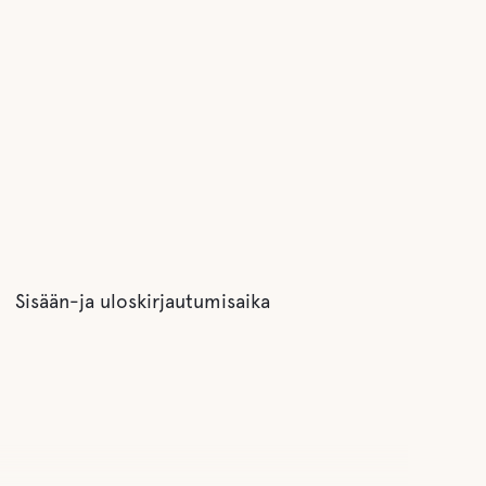
Sisään-ja uloskirjautumisaika