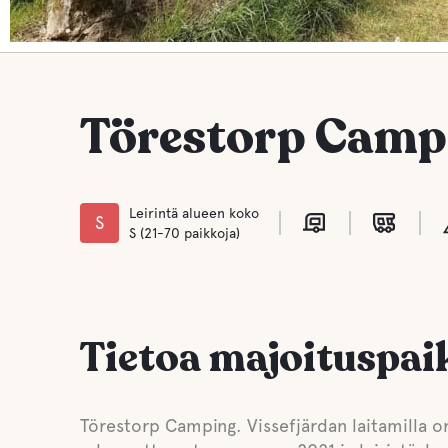
Törestorp Camp
Leirintä alueen koko
S
S (21-70 paikkoja)
Tietoa majoituspai
Törestorp Camping. Vissefjärdan laitamilla on