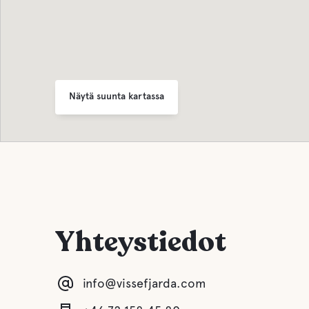
Näytä suunta kartassa
Yhteystiedot
info@vissefjarda.com