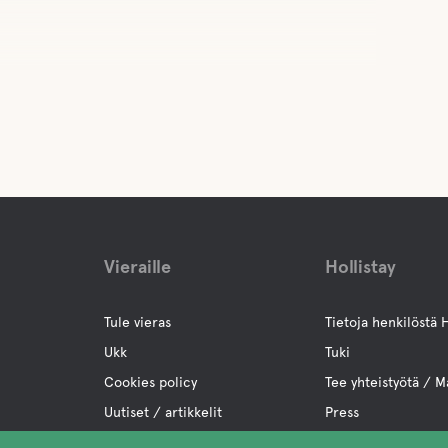
Vieraille
Hollistay
Tule vieras
Tietoja henkilöstä H
Ukk
Tuki
Cookies policy
Tee yhteistyötä / M
Uutiset / artikkelit
Press
Tietosuojakäytäntö