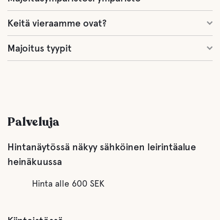
Keitä vieraamme ovat?
Majoitus tyypit
Palveluja
Hintanäytössä näkyy sähköinen leirintäalue
heinäkuussa
Hinta alle 600 SEK