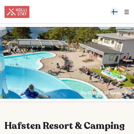
Näytä kaikki 24 kuvaa
Hafsten Resort & Camping