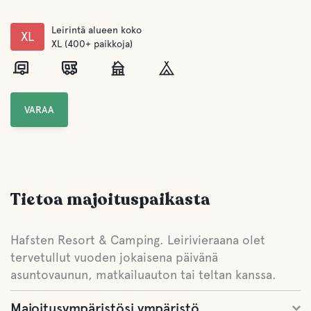
Leirintä alueen koko
XL
XL (400+ paikkoja)
VARAA
Tietoa majoituspaikasta
Hafsten Resort & Camping. Leirivieraana olet
tervetullut vuoden jokaisena päivänä
asuntovaunun, matkailuauton tai teltan kanssa.
Majoitusympäristösi ympäristö