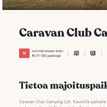
Caravan Club C
Leirintä alueen koko
M
M (71-150 paikkoja)
Tietoa majoituspai
Caravan Club Camping Löt. Kauniilla paikalla 