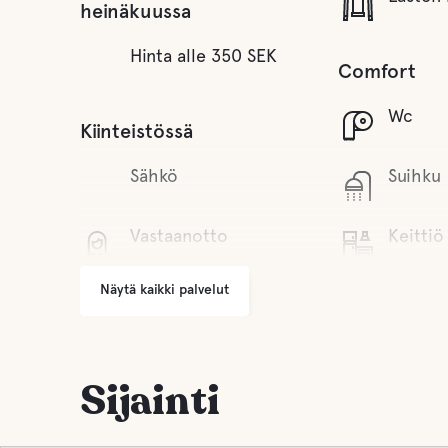
heinäkuussa
Hinta alle 350 SEK
Comfort
Wc
Kiinteistössä
Sähkö
Suihku
Vastaanotto
Keittiö
Näytä kaikki palvelut
Grilli alue
Loung
Pysäköinti
Sauna
Sijainti
Pesula
Harmaa