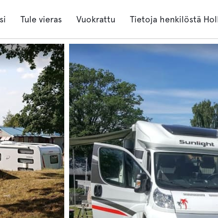
si
Tule vieras
Vuokrattu
Tietoja henkilöstä Hol