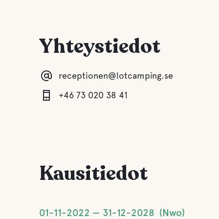
Yhteystiedot
receptionen@lotcamping.se
+46 73 020 38 41
Kausitiedot
01-11-2022
31-12-2028
Nwo