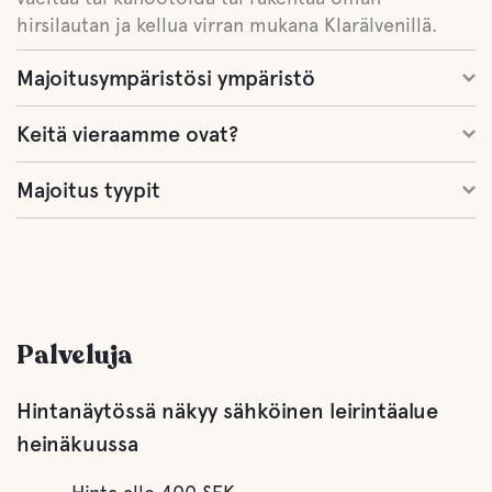
hirsilautan ja kellua virran mukana Klarälvenillä.
Majoitusympäristösi ympäristö
Keitä vieraamme ovat?
Majoitus tyypit
Palveluja
Hintanäytössä näkyy sähköinen leirintäalue
heinäkuussa