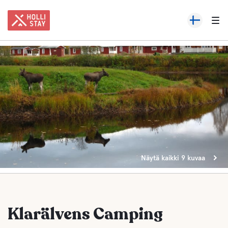
Näytä kaikki 9 kuvaa
Klarälvens Camping