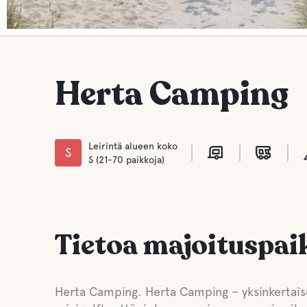
Herta Camping
Leirintä alueen koko
S
S (21-70 paikkoja)
Tietoa majoituspai
Herta Camping. Herta Camping – yksinkertaisem