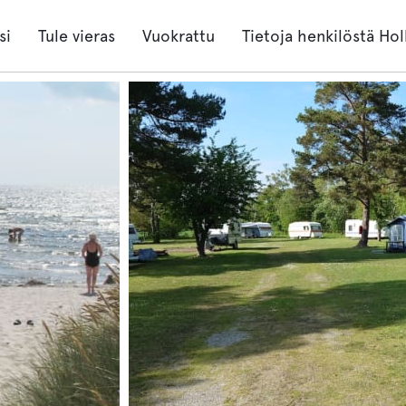
si
Tule vieras
Vuokrattu
Tietoja henkilöstä Hol