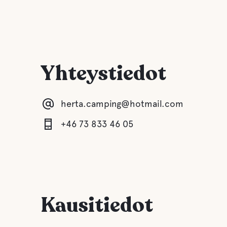
Yhteystiedot
herta.camping@hotmail.com
+46 73 833 46 05
Kausitiedot