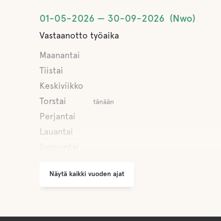
01-05-2026
30-09-2026
Nwo
Vastaanotto työaika
Maanantai
Tiistai
Keskiviikko
Torstai
tänään
Perjantai
Lauantai
Sunnuntai
Näytä kaikki vuoden ajat