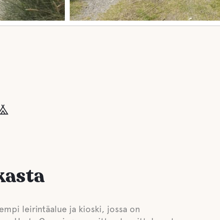
kasta
pi leirintäalue ja kioski, jossa on