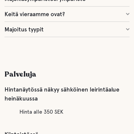
Keitä vieraamme ovat?
Majoitus tyypit
Palveluja
Hintanäytössä näkyy sähköinen leirintäalue
heinäkuussa
Hinta alle 350 SEK