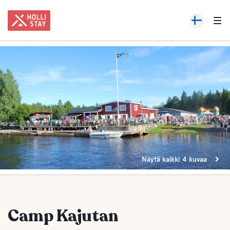
Näytä kaikki 4 kuvaa
Camp Kajutan