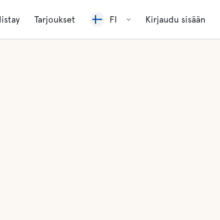
listay
Tarjoukset
FI
Kirjaudu sisään