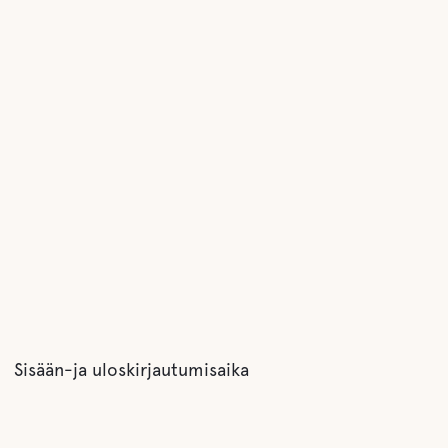
Sisään-ja uloskirjautumisaika