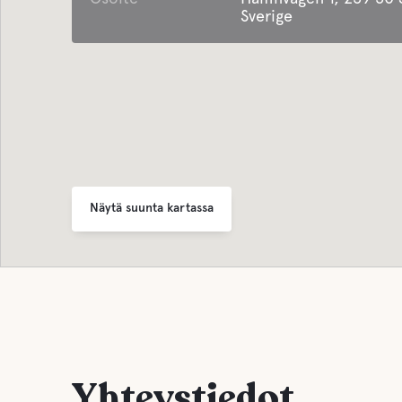
Buffe/
Sverige
Näytä suunta kartassa
Yhteystiedot