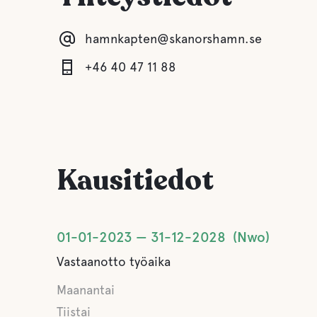
hamnkapten@skanorshamn.se
+46 40 47 11 88
Kausitiedot
01-01-2023
31-12-2028
Nwo
Vastaanotto työaika
Maanantai
Tiistai