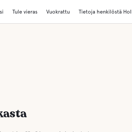
si
Tule vieras
Vuokrattu
Tietoja henkilöstä Hol
kasta