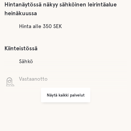
Hintanäytössä näkyy sähköinen leirintäalue
heinäkuussa
Hinta alle 350 SEK
Kiinteistössä
Sähkö
Vastaanotto
Näytä kaikki palvelut
Wifi
Grilli alue