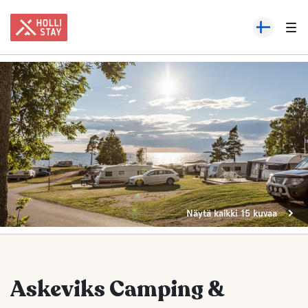
Näytä kaikki 15 kuvaa
Askeviks Camping &