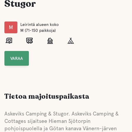
Stugor
Leirintä alueen koko
M
M (71-150 paikkoja)
VARAA
Tietoa majoituspaikasta
Askeviks Camping & Stugor. Askeviks Camping &
Cottages sijaitsee Hieman Sjötorpin
pohjoispuolella ja Götan kanava Vänern-järven