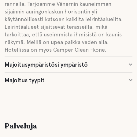
rannalla. Tarjoamme Vänernin kauneimman
sijainnin auringonlaskun horisontin yli
käytännöllisesti katsoen kaikilta leirintäalueilta.
Leirintäalueet sijaitsevat terasseilla, mikä
tarkoittaa, että useimmista ihmisistä on kaunis
näkymä. Meillä on upea paikka veden alla.
Hotellissa on myös Camper Clean -kone.
Majoitusympäristösi ympäristö
Majoitus tyypit
Palveluja