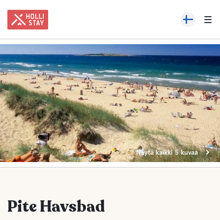
Näytä kaikki 5 kuvaa
Pite Havsbad