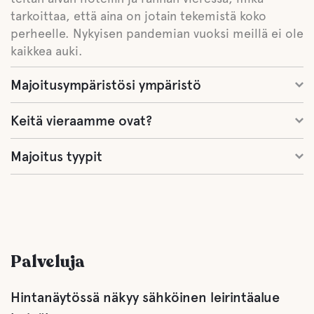
tarkoittaa, että aina on jotain tekemistä koko
perheelle. Nykyisen pandemian vuoksi meillä ei ole
kaikkea auki.
Majoitusympäristösi ympäristö
Keitä vieraamme ovat?
Majoitus tyypit
Palveluja
Hintanäytössä näkyy sähköinen leirintäalue