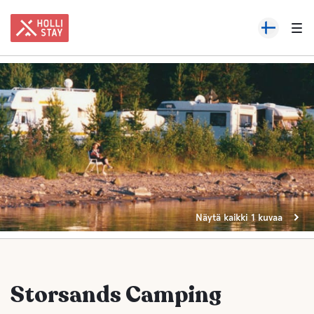
Näytä kaikki 1 kuvaa
Storsands Camping