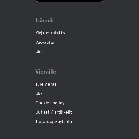
Isännät
Kirjaudu sisään
Vuokrattu
Ukk
Vieraille
Tule vieras
Ukk
Cookies policy
Uutiset / artikkelit
Tietosuojakäytäntö