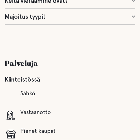
Keitä vieraamme ovat?
Majoitus tyypit
Palveluja
Kiinteistössä
Sähkö
Vastaanotto
Pienet kaupat