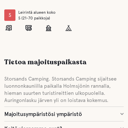
Leirintä alueen koko
S
S (21-70 paikkoja)
Tietoa majoituspaikasta
Storsands Camping. Storsands Camping sijaitsee
luonnonkauniilla paikalla Holmsjönin rannalla,
hieman suurten turistireittien ulkopuolella.
Auringonlasku järven yli on loistava kokemus.
Majoitusympäristösi ympäristö