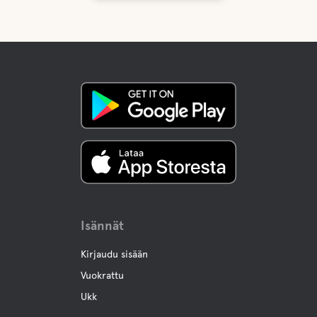
Isännät
Kirjaudu sisään
Vuokrattu
Ukk