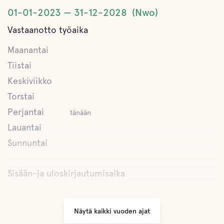
01-01-2023
31-12-2028
Nwo
Vastaanotto työaika
Maanantai
Tiistai
Keskiviikko
Torstai
Perjantai
tänään
Lauantai
Sunnuntai
Sisään-ja uloskirjautumisaika
Näytä kaikki vuoden ajat