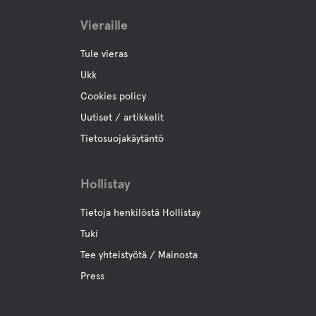
Vieraille
Tule vieras
Ukk
Cookies policy
Uutiset / artikkelit
Tietosuojakäytäntö
Hollistay
Tietoja henkilöstä Hollistay
Tuki
Tee yhteistyötä / Mainosta
Press