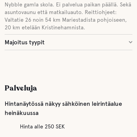
Nybble gamla skola. Ei palvelua paikan päällä. Sekä
asuntovaunu että matkailuauto. Reittiohjeet:
Valtatie 26 noin 54 km Mariestadista pohjoiseen,
20 km etelään Kristinehamnista.
Majoitus tyypit
Palveluja
Hintanäytössä näkyy sähköinen leirintäalue
heinäkuussa
Hinta alle 250 SEK