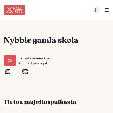
Nybble gamla skola
Leirintä alueen koko
XS
XS (1-20 paikkoja)
Tietoa majoituspaikasta