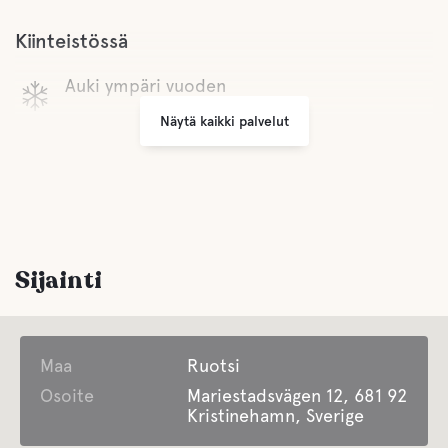
Kiinteistössä
Auki ympäri vuoden
Näytä kaikki palvelut
Sijainti
Maa
Ruotsi
Osoite
Mariestadsvägen 12, 681 92
Kristinehamn, Sverige