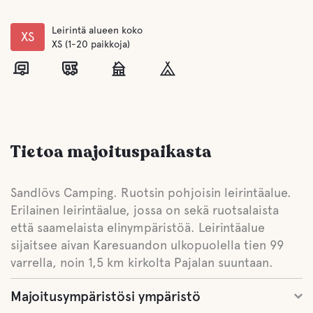
Leirintä alueen koko
XS
XS (1-20 paikkoja)
Tietoa majoituspaikasta
Sandlövs Camping. Ruotsin pohjoisin leirintäalue.
Erilainen leirintäalue, jossa on sekä ruotsalaista
että saamelaista elinympäristöä. Leirintäalue
sijaitsee aivan Karesuandon ulkopuolella tien 99
varrella, noin 1,5 km kirkolta Pajalan suuntaan.
Majoitusympäristösi ympäristö