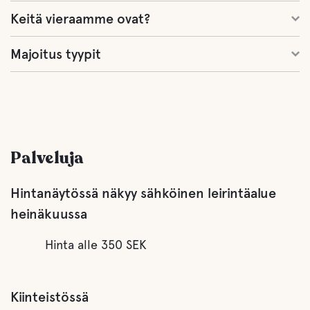
Keitä vieraamme ovat?
Majoitus tyypit
Palveluja
Hintanäytössä näkyy sähköinen leirintäalue
heinäkuussa
Hinta alle 350 SEK
Kiinteistössä